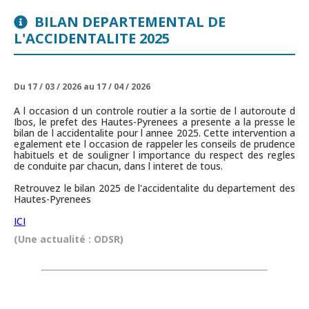
BILAN DEPARTEMENTAL DE
L'ACCIDENTALITE 2025
Du 17 / 03 / 2026 au 17 / 04 / 2026
A l occasion d un controle routier a la sortie de l autoroute d
Ibos, le prefet des Hautes-Pyrenees a presente a la presse le
bilan de l accidentalite pour l annee 2025. Cette intervention a
egalement ete l occasion de rappeler les conseils de prudence
habituels et de souligner l importance du respect des regles
de conduite par chacun, dans l interet de tous.
Retrouvez le bilan 2025 de l'accidentalite du departement des
Hautes-Pyrenees
ICI
(Une actualité : ODSR)