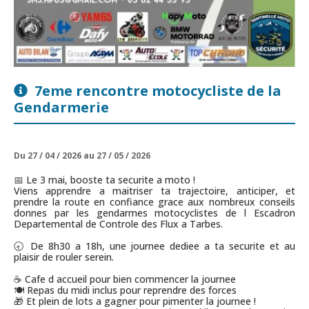
7eme rencontre motocycliste de la
Gendarmerie
Du 27 / 04 / 2026 au 27 / 05 / 2026
📅 Le 3 mai, booste ta securite a moto !
Viens apprendre a maitriser ta trajectoire, anticiper, et
prendre la route en confiance grace aux nombreux conseils
donnes par les gendarmes motocyclistes de l Escadron
Departemental de Controle des Flux a Tarbes.
🕣 De 8h30 a 18h, une journee dediee a ta securite et au
plaisir de rouler serein.
☕ Cafe d accueil pour bien commencer la journee
🍽️ Repas du midi inclus pour reprendre des forces
🎁 Et plein de lots a gagner pour pimenter la journee !