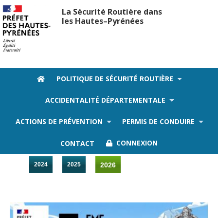
La Sécurité Routière dans
les Hautes–Pyrénées
POLITIQUE DE SÉCURITÉ ROUTIÈRE
ACCIDENTALITÉ DÉPARTEMENTALE
Actualités 2026
ACTIONS DE PRÉVENTION
PERMIS DE CONDUIRE
2019
2020
2021
2022
2023
CONTACT
CONNEXION
2024
2025
2026