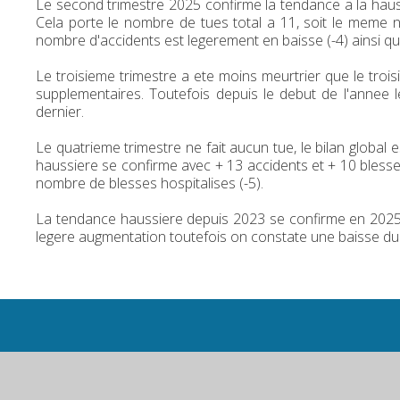
Le second trimestre 2025 confirme la tendance a la ha
Cela porte le nombre de tues total a 11, soit le meme n
nombre d'accidents est legerement en baisse (-4) ainsi qu
Le troisieme trimestre a ete moins meurtrier que le troi
supplementaires. Toutefois depuis le debut de l'annee
dernier.
Le quatrieme trimestre ne fait aucun tue, le bilan global
haussiere se confirme avec + 13 accidents et + 10 blesse
nombre de blesses hospitalises (-5).
La tendance haussiere depuis 2023 se confirme en 2025.
legere augmentation toutefois on constate une baisse du 