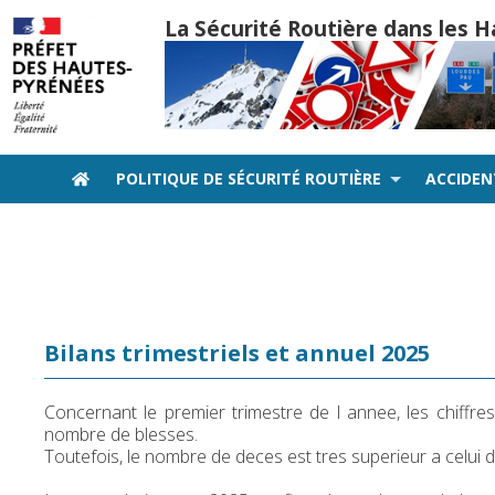
La Sécurité Routière dans les
POLITIQUE DE SÉCURITÉ ROUTIÈRE
ACCIDE
Bilans trimestriels et annuel 2025
Concernant le premier trimestre de l annee, les chiffre
nombre de blesses.
Toutefois, le nombre de deces est tres superieur a celui 