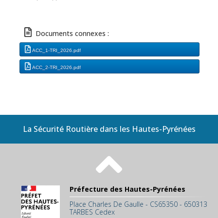
Documents connexes :
ACC_1-TRI_2026.pdf
ACC_2-TRI_2026.pdf
La Sécurité Routière dans les Hautes-Pyrénées
Préfecture des Hautes-Pyrénées
Place Charles De Gaulle - CS65350 - 650313
TARBES Cedex