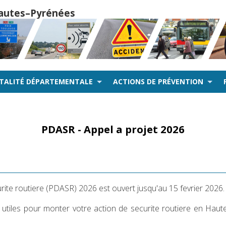
 Hautes–Pyrénées
NTALITÉ DÉPARTEMENTALE
ACTIONS DE PRÉVENTION
PDASR - Appel a projet 2026
rite routiere (PDASR) 2026 est ouvert jusqu'au 15 fevrier 2026.
 utiles pour monter votre action de securite routiere en Haut