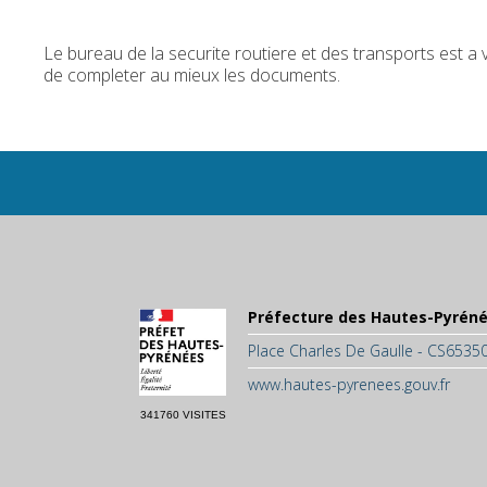
Le bureau de la securite routiere et des transports est a
de completer au mieux les documents.
Préfecture des Hautes-Pyrén
Place Charles De Gaulle - CS653
www.hautes-pyrenees.gouv.fr
341760 VISITES