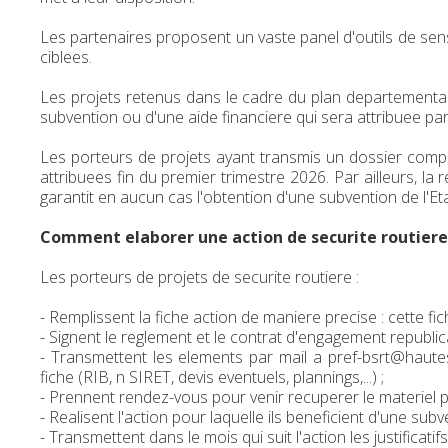
Les partenaires proposent un vaste panel d'outils de sens
ciblees.
Les projets retenus dans le cadre du plan departemental
subvention ou d'une aide financiere qui sera attribuee par
Les porteurs de projets ayant transmis un dossier comp
attribuees fin du premier trimestre 2026. Par ailleurs, la 
garantit en aucun cas l'obtention d'une subvention de l'Eta
Comment elaborer une action de securite routiere
Les porteurs de projets de securite routiere :
- Remplissent la fiche action de maniere precise : cette fic
- Signent le reglement et le contrat d'engagement republica
- Transmettent les elements par mail a pref-bsrt@haut
fiche (RIB, n SIRET, devis eventuels, plannings,...) ;
- Prennent rendez-vous pour venir recuperer le materiel p
- Realisent l'action pour laquelle ils beneficient d'une subv
- Transmettent dans le mois qui suit l'action les justificat