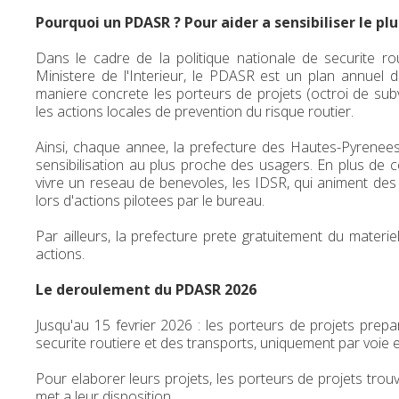
Pourquoi un PDASR ? Pour aider a sensibiliser le p
Dans le cadre de la politique nationale de securite rou
Ministere de l'Interieur, le PDASR est un plan annue
maniere concrete les porteurs de projets (octroi de subve
les actions locales de prevention du risque routier.
Ainsi, chaque annee, la prefecture des Hautes-Pyrenees
sensibilisation au plus proche des usagers. En plus de ce
vivre un reseau de benevoles, les IDSR, qui animent des 
lors d'actions pilotees par le bureau.
Par ailleurs, la prefecture prete gratuitement du mater
actions.
Le deroulement du PDASR 2026
Jusqu'au 15 fevrier 2026 : les porteurs de projets prepa
securite routiere et des transports, uniquement par voie 
Pour elaborer leurs projets, les porteurs de projets tro
met a leur disposition.