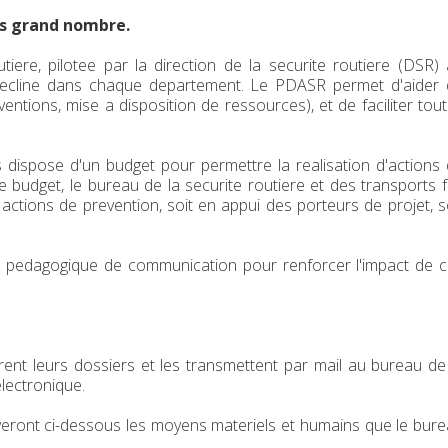
lus grand nombre.
tiere, pilotee par la direction de la securite routiere (DSR)
l decline dans chaque departement. Le PDASR permet d'aider
ntions, mise a disposition de ressources), et de faciliter tou
 dispose d'un budget pour permettre la realisation d'actions
 budget, le bureau de la securite routiere et des transports f
actions de prevention, soit en appui des porteurs de projet, s
iel pedagogique de communication pour renforcer l'impact de 
rent leurs dossiers et les transmettent par mail au bureau de
electronique.
uveront ci-dessous les moyens materiels et humains que le bur