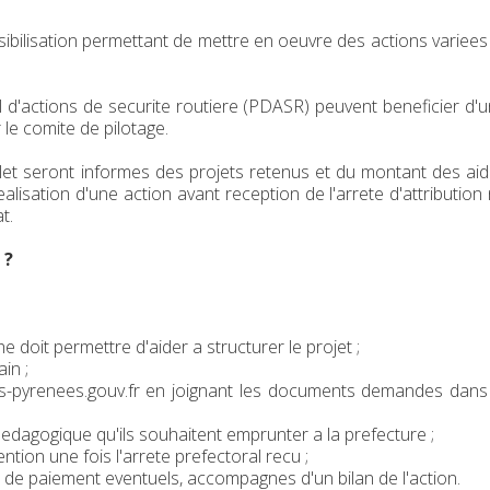
ibilisation permettant de mettre en oeuvre des actions variees
 d'actions de securite routiere (PDASR) peuvent beneficier d'
 le comite de pilotage.
let seront informes des projets retenus et du montant des ai
realisation d'une action avant reception de l'arrete d'attribution
t.
 ?
he doit permettre d'aider a structurer le projet ;
in ;
es-pyrenees.gouv.fr en joignant les documents demandes dans
edagogique qu'ils souhaitent emprunter a la prefecture ;
ention une fois l'arrete prefectoral recu ;
ifs de paiement eventuels, accompagnes d'un bilan de l'action.